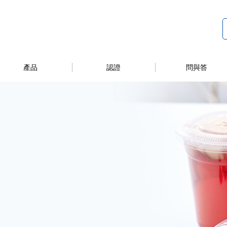
產品
認證
問與答