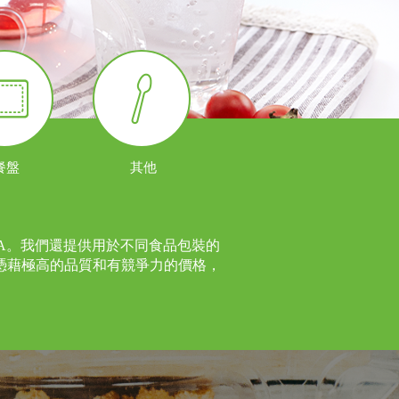
餐盤
其他
LA。我們還提供用於不同食品包裝的
憑藉極高的品質和有競爭力的價格，