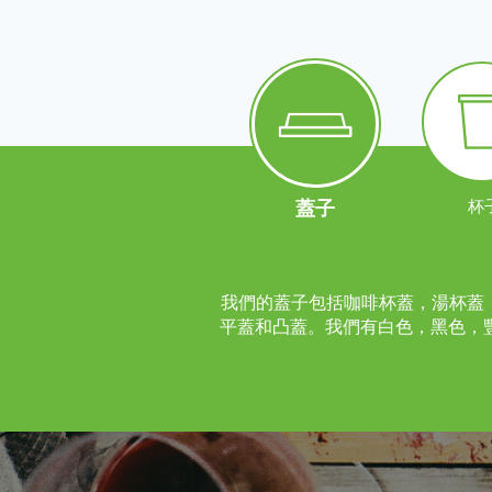
蓋子
杯
我們的蓋子包括咖啡杯蓋，湯杯蓋，
平蓋和凸蓋。我們有白色，黑色，