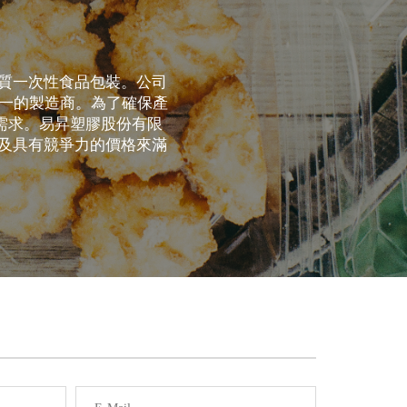
質一次性食品包裝。公司
第一的製造商。為了確保產
品質需求。易昇塑膠股份有限
及具有競爭力的價格來滿