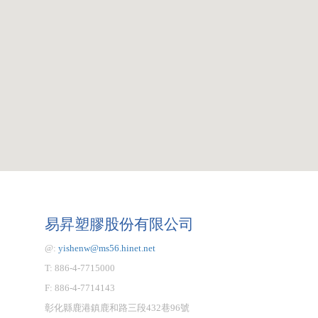
易昇塑膠股份有限公司
@:
yishenw@ms56.hinet.net
T: 886-4-7715000
F: 886-4-7714143
彰化縣鹿港鎮鹿和路三段432巷96號