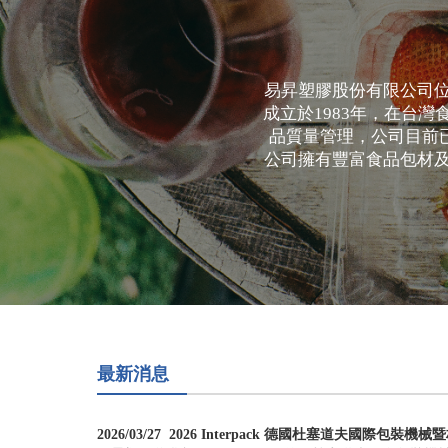
易昇塑膠股份有限公司
成立於1983年，在台
品質量管理，公司目前已通
公司擁有豐富食品包材
最新消息
2026/03/27
2026 Interpack 德國杜塞道夫國際包裝機械