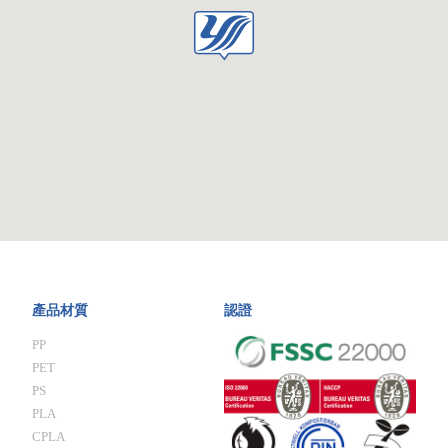
產品材質
認證
PP
PET
PS
PLA
CPLA