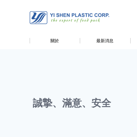
關於
最新消息
誠摯、滿意、安全