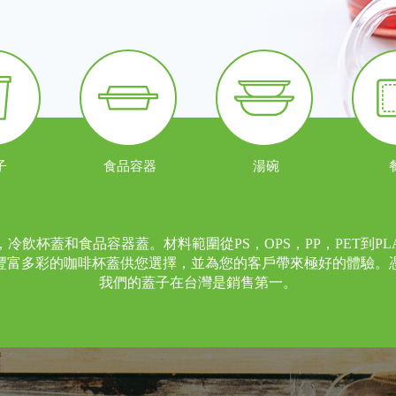
子
食品容器
湯碗
冷飲杯蓋和食品容器蓋。材料範圍從PS，OPS，PP，PET到P
豐富多彩的咖啡杯蓋供您選擇，並為您的客戶帶來極好的體驗。
我們的蓋子在台灣是銷售第一。