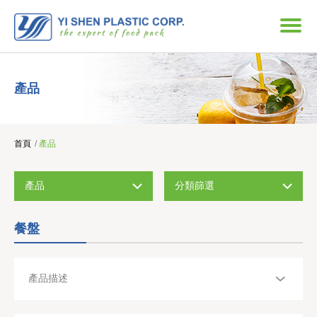
產品
首頁
/
產品
產品
分類篩選
餐盤
產品描述