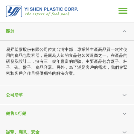
關於
易昇塑膠股份有限公司位於台灣中部，專業於生產高品質一次性使
用的食品包裝容器，是廣為人知的食品包裝製造商之一。在產品的
研發及設計上，擁有三十幾年豐富的經驗。主要產品包含蓋子、杯
子、碗、盤子、食品容器。另外，為了滿足客戶的需求，我們會緊
密和客戶合作且提供獨特的解決方案。
公司沿革
銷售&行銷
誠摯、滿意、安全