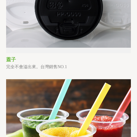
蓋子
完全不會溢出來。台灣銷售NO.1