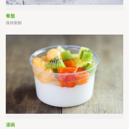
餐盤
保持新鮮
湯碗