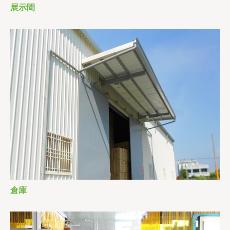
展示間
倉庫