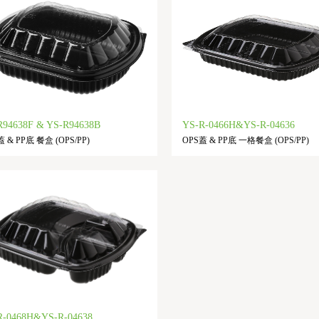
R94638F & YS-R94638B
YS-R-0466H&YS-R-04636
 & PP底 餐盒 (OPS/PP)
OPS蓋 & PP底 一格餐盒 (OPS/PP)
R-0468H&YS-R-04638