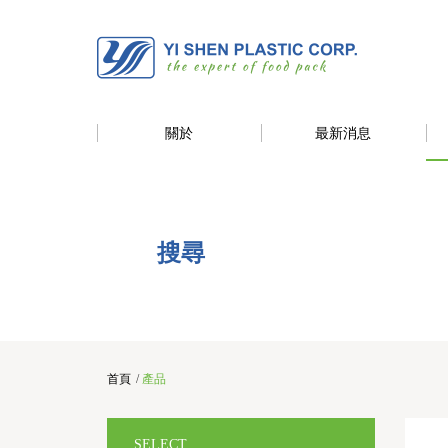
關於
最新消息
搜尋
首頁
/
產品
SELECT