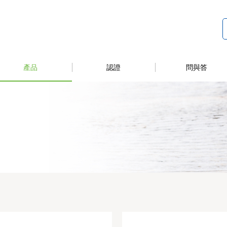
產品
認證
問與答