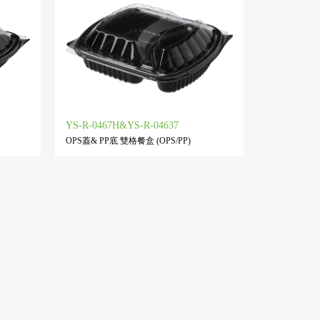
YS-R-0467H&YS-R-04637
OPS蓋& PP底 雙格餐盒 (OPS/PP)