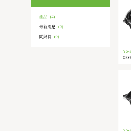
產品
(4)
最新消息
(0)
問與答
(0)
YS-
OPS蓋
YS-