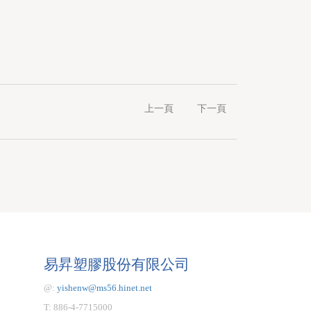
上一頁
下一頁
易昇塑膠股份有限公司
@:
yishenw@ms56.hinet.net
T: 886-4-7715000