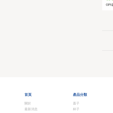
OPS
首頁
產品分類
關於
蓋子
最新消息
杯子