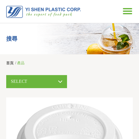
搜尋
首頁
/
產品
SELECT