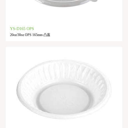
YS-D165 OPS
20oz/30oz OPS 165mm 凸蓋