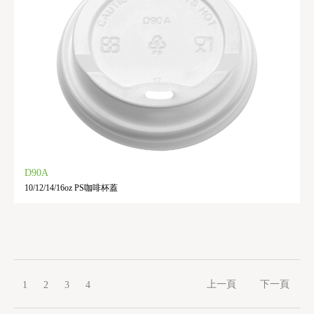
D90A
10/12/14/16oz PS咖啡杯蓋
上一頁
下一頁
1
2
3
4