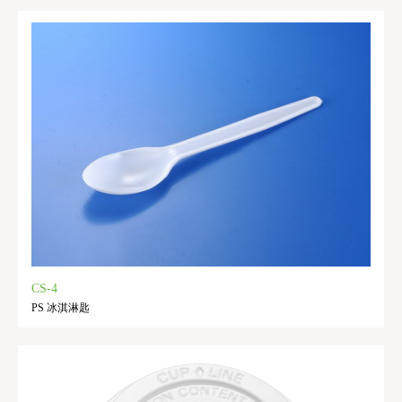
CS-4
PS 冰淇淋匙