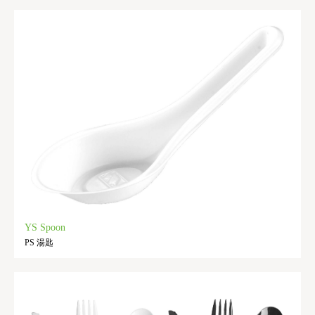
YS Spoon
PS 湯匙