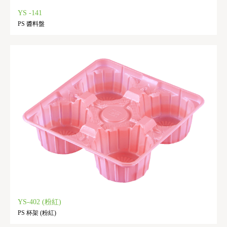
YS -141
PS 醬料盤
YS-402 (粉紅)
PS 杯架 (粉紅)