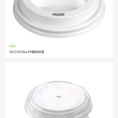
D90
10/12/14/16oz PS咖啡杯蓋