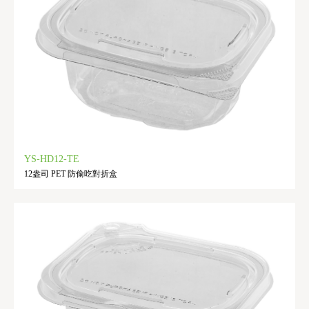
YS-HD12-TE
12盎司 PET 防偷吃對折盒