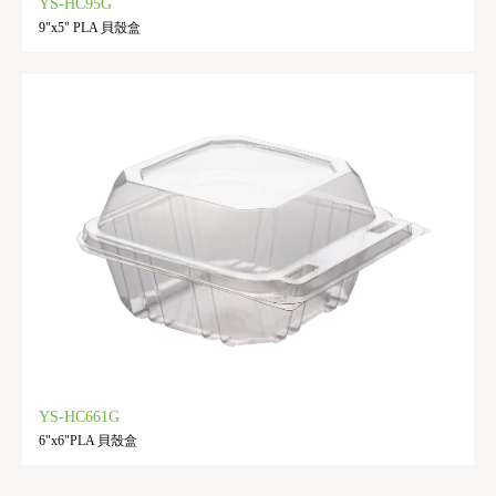
YS-HC95G
9"x5" PLA 貝殼盒
YS-HC661G
6"x6"PLA 貝殼盒