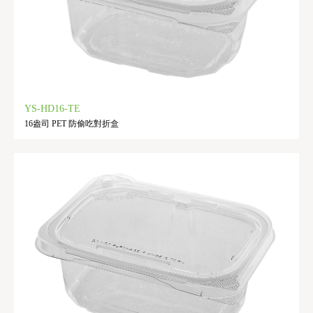
YS-HD16-TE
16盎司 PET 防偷吃對折盒