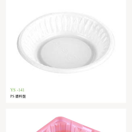
YS -141
PS 醬料盤