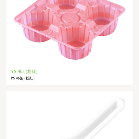
YS-402 (粉紅)
PS 杯架 (粉紅)