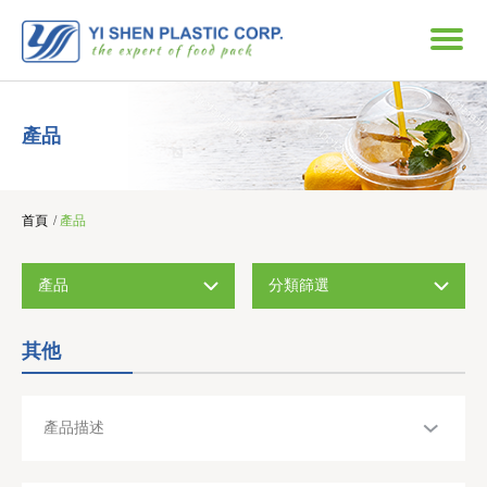
產品
首頁
/
產品
產品
分類篩選
其他
產品描述